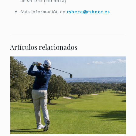
de su DNI (sin letra)
Más información en
rshecc@rshecc.es
Artículos relacionados