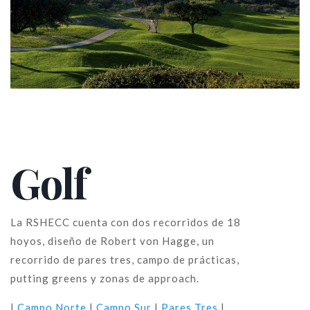
Golf
La RSHECC cuenta con dos recorridos de 18
hoyos, diseño de Robert von Hagge, un
recorrido de pares tres, campo de prácticas,
putting greens y zonas de approach.
|
Campo Norte
|
Campo Sur
|
Pares Tres
|