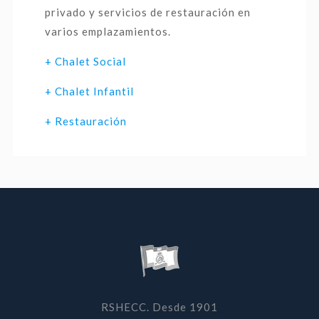
privado y servicios de restauración en
varios emplazamientos.
+ Chalet Social
+ Chalet Infantil
+ Restauración
RSHECC. Desde 1901