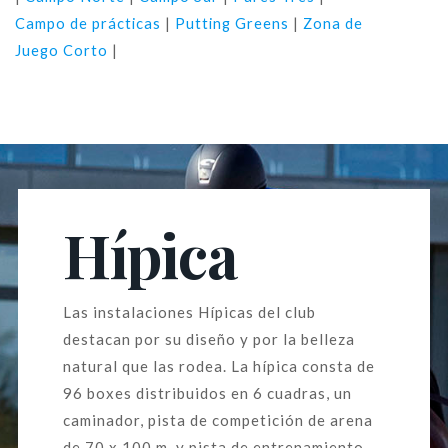
Campo de prácticas
|
Putting Greens
|
Zona de
Juego Corto
|
Hípica
Las instalaciones Hípicas del club
destacan por su diseño y por la belleza
natural que las rodea. La hípica consta de
96 boxes distribuidos en 6 cuadras, un
caminador, pista de competición de arena
de 70 x 100 m. y pista de entrenamiento,