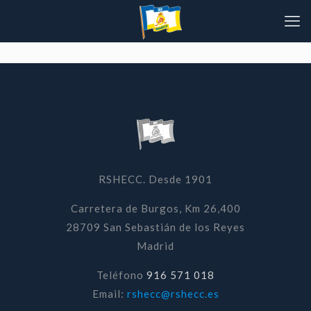
RSHECC. Desde 1901
Carretera de Burgos, Km 26,400
28709 San Sebastián de los Reyes
Madrid
Teléfono
916 571 018
Email:
rshecc@rshecc.es