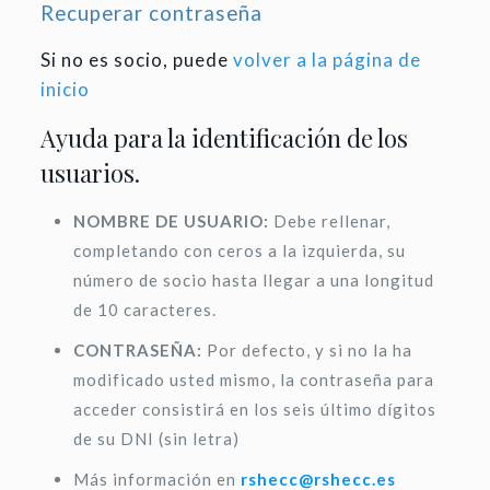
Recuperar contraseña
Si no es socio, puede
volver a la página de
inicio
Ayuda para la identificación de los
usuarios.
NOMBRE DE USUARIO:
Debe rellenar,
completando con ceros a la izquierda, su
número de socio hasta llegar a una longitud
de 10 caracteres.
CONTRASEÑA:
Por defecto, y si no la ha
modificado usted mismo, la contraseña para
acceder consistirá en los seis último dígitos
de su DNI (sin letra)
Más información en
rshecc@rshecc.es