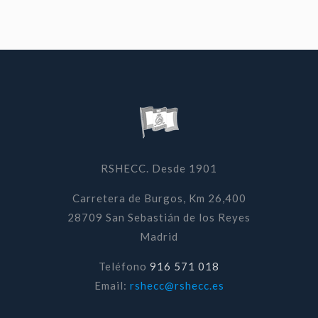
RSHECC. Desde 1901
Carretera de Burgos, Km 26,400
28709 San Sebastián de los Reyes
Madrid
Teléfono
916 571 018
Email:
rshecc@rshecc.es