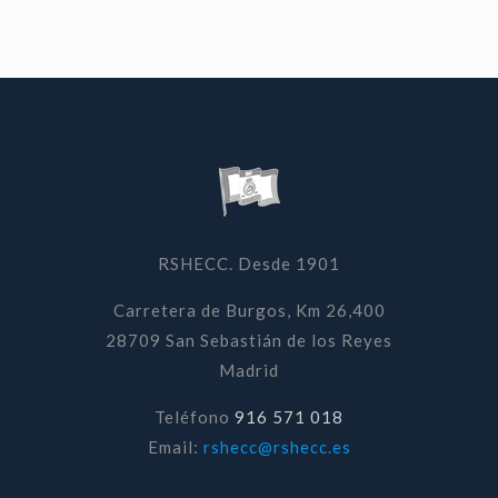
RSHECC. Desde 1901
Carretera de Burgos, Km 26,400
28709 San Sebastián de los Reyes
Madrid
Teléfono
916 571 018
Email:
rshecc@rshecc.es