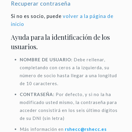
Recuperar contraseña
Si no es socio, puede
volver a la página de
inicio
Ayuda para la identificación de los
usuarios.
NOMBRE DE USUARIO:
Debe rellenar,
completando con ceros a la izquierda, su
número de socio hasta llegar a una longitud
de 10 caracteres.
CONTRASEÑA:
Por defecto, y si no la ha
modificado usted mismo, la contraseña para
acceder consistirá en los seis último dígitos
de su DNI (sin letra)
Más información en
rshecc@rshecc.es