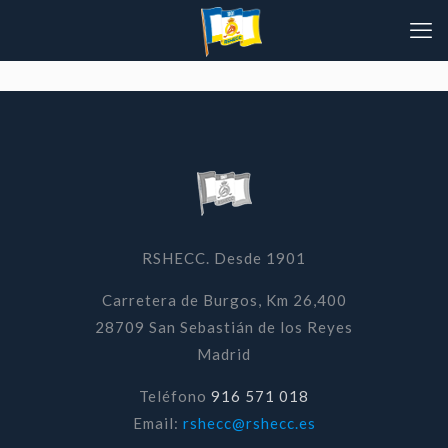
RSHECC. Desde 1901
Carretera de Burgos, Km 26,400
28709 San Sebastián de los Reyes
Madrid
Teléfono
916 571 018
Email:
rshecc@rshecc.es