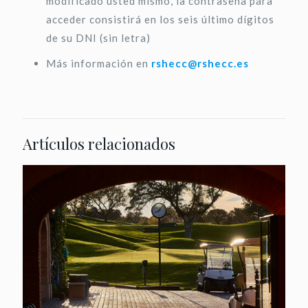
modificado usted mismo, la contraseña para
acceder consistirá en los seis último dígitos
de su DNI (sin letra)
Más información en
rshecc@rshecc.es
Artículos relacionados