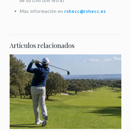
de su DNI (sin letra)
Más información en
rshecc@rshecc.es
Artículos relacionados