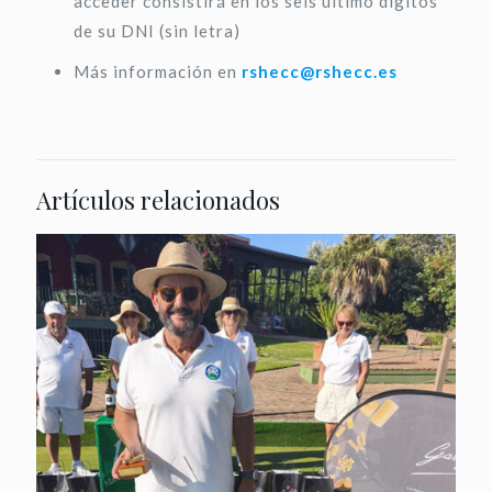
acceder consistirá en los seis último dígitos
de su DNI (sin letra)
Más información en
rshecc@rshecc.es
Artículos relacionados