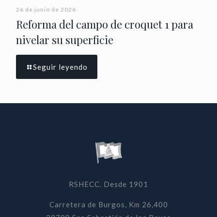
26 de junio de 2026
Reforma del campo de croquet 1 para
nivelar su superficie
Seguir leyendo
RSHECC. Desde 1901
Carretera de Burgos, Km 26,400