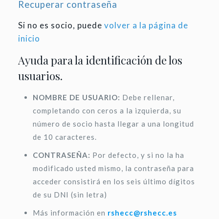
Recuperar contraseña
Si no es socio, puede
volver a la página de
inicio
Ayuda para la identificación de los
usuarios.
NOMBRE DE USUARIO:
Debe rellenar,
completando con ceros a la izquierda, su
número de socio hasta llegar a una longitud
de 10 caracteres.
CONTRASEÑA:
Por defecto, y si no la ha
modificado usted mismo, la contraseña para
acceder consistirá en los seis último dígitos
de su DNI (sin letra)
Más información en
rshecc@rshecc.es