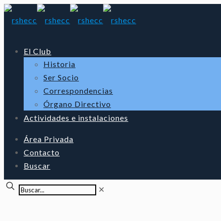
El Club
Historia
Ser Socio
Correspondencias
Órgano Directivo
Actividades e instalaciones
Área Privada
Contacto
Buscar
✕