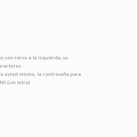
 con ceros a la izquierda, su
aracteres.
do usted mismo, la contraseña para
NI (sin letra)