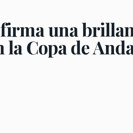
firma una brilla
n la Copa de Anda