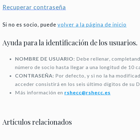
Recuperar contraseña
Si no es socio, puede
volver a la página de inicio
Ayuda para la identificación de los usuarios.
NOMBRE DE USUARIO:
Debe rellenar, completando
número de socio hasta llegar a una longitud de 10 c
CONTRASEÑA:
Por defecto, y si no la ha modifica
acceder consistirá en los seis último dígitos de su D
Más información en
rshecc@rshecc.es
Artículos relacionados