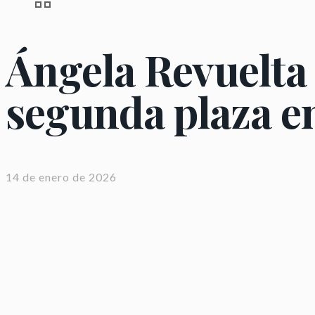
Ángela Revuelta 
segunda plaza e
14 de enero de 2026