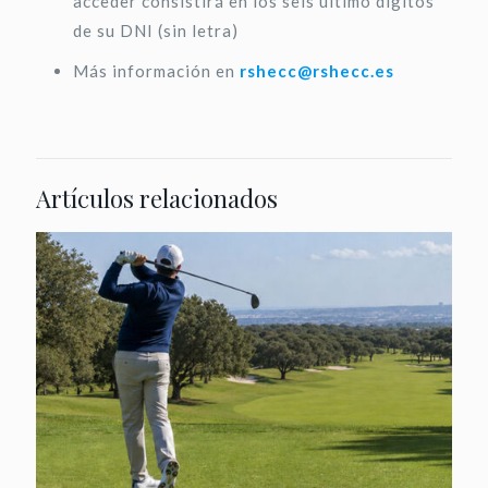
acceder consistirá en los seis último dígitos
de su DNI (sin letra)
Más información en
rshecc@rshecc.es
Artículos relacionados