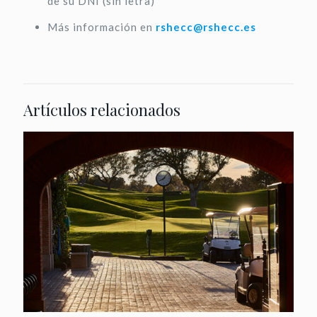
de su DNI (sin letra)
Más información en
rshecc@rshecc.es
Artículos relacionados