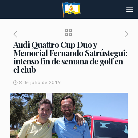
Audi Quattro Cup Duo y
Memorial Fernando Satrústegui:
intenso fin de semana de golf en
el club
8 de julio de 2019