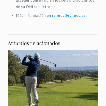
acceder consistirá en los seis último dígitos
de su DNI (sin letra)
Más información en
rshecc@rshecc.es
Artículos relacionados