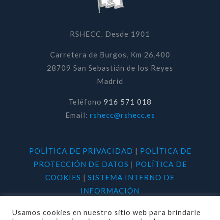
RSHECC. Desde 1901
Carretera de Burgos, Km 26,400
28709 San Sebastián de los Reyes
Madrid
Teléfono
916 571 018
Email:
rshecc@rshecc.es
POLÍTICA DE PRIVACIDAD
|
POLÍTICA DE
PROTECCIÓN DE DATOS
|
POLÍTICA DE
COOKIES
|
SISTEMA INTERNO DE
INFORMACIÓN
Usamos cookies en nuestro sitio web para brindarle