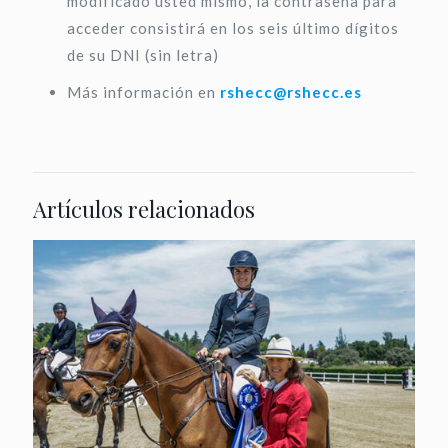
modificado usted mismo, la contraseña para
acceder consistirá en los seis último dígitos
de su DNI (sin letra)
Más información en
rshecc@rshecc.es
Artículos relacionados