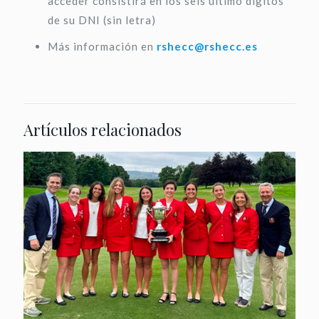
acceder consistirá en los seis último dígitos
de su DNI (sin letra)
Más información en
rshecc@rshecc.es
Artículos relacionados