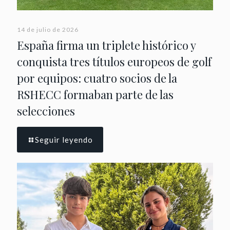
14 de julio de 2026
España firma un triplete histórico y
conquista tres títulos europeos de golf
por equipos: cuatro socios de la
RSHECC formaban parte de las
selecciones
Seguir leyendo