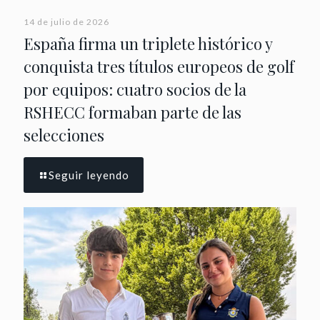
14 de julio de 2026
España firma un triplete histórico y
conquista tres títulos europeos de golf
por equipos: cuatro socios de la
RSHECC formaban parte de las
selecciones
Seguir leyendo