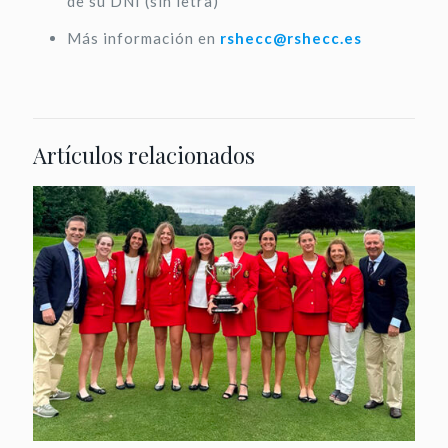
de su DNI (sin letra)
Más información en
rshecc@rshecc.es
Artículos relacionados