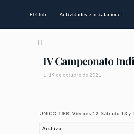
El Club
Actividades e instalaciones
IV Campeonato Indi
19 de octubre de 2021
UNICO TIER:
Viernes 12, Sábado 13 
Archivo