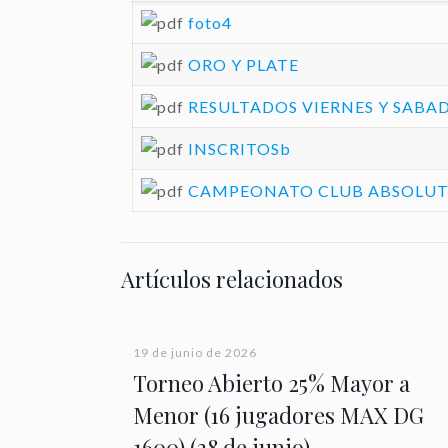
foto4
ORO Y PLATE
RESULTADOS VIERNES Y SABA
INSCRITOSb
CAMPEONATO CLUB ABSOLUTO
Artículos relacionados
19 de junio de 2026
Torneo Abierto 25% Mayor a
Menor (16 jugadores MAX DG
1600) (28 de junio)