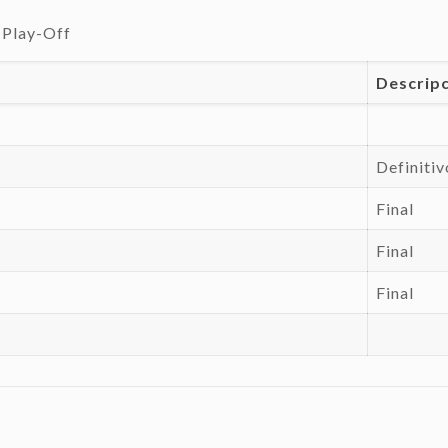
 Play-Off
Descrip
Definitiv
Final
Final
Final