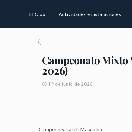
El Club
Actividades e instalaciones
Campeonato Mixto S
2026)
19 de junio de 2026
Campeón Scratch Masculino: