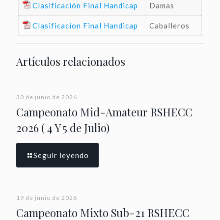
Clasificación Final Handicap
Damas
Clasificacion Final Handicap
Caballeros
Artículos relacionados
30 de junio de 2026
Campeonato Mid-Amateur RSHECC
2026 ( 4 Y 5 de Julio)
Seguir leyendo
19 de junio de 2026
Campeonato Mixto Sub-21 RSHECC