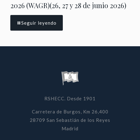
2026 (WAGR)(26, 27 y 28 de junio 2026)
Seguir leyendo
RSHECC. Desde 1901
Carretera de Burgos, Km 26,400
28709 San Sebastián de los Reyes
Madrid