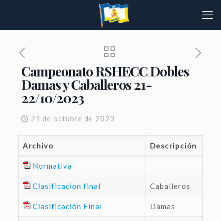
Campeonato RSHECC Dobles
Damas y Caballeros 21-
22/10/2023
21 de octubre de 2023
Archivo
Descripción
Normativa
Clasificacion final
Caballeros
Clasificación Final
Damas