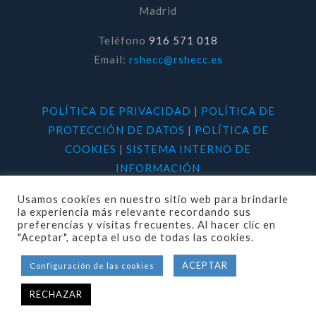
Madrid
Teléfono
916 571 018
Email:
rshecc@rshecc.es
POLÍTICA DE PRIVACIDAD
|
POLÍTICA DE
PROTECCIÓN DE DATOS
|
POLÍTICA DE
COOKIES
|
SISTEMA INTERNO DE
INFORMACIÓN
Usamos cookies en nuestro sitio web para brindarle
la experiencia más relevante recordando sus
preferencias y visitas frecuentes. Al hacer clic en
"Aceptar", acepta el uso de todas las cookies.
© 2020 RSHECC. Todos los derechos
ACEPTAR
Configuración de las cookies
reservados.
RECHAZAR