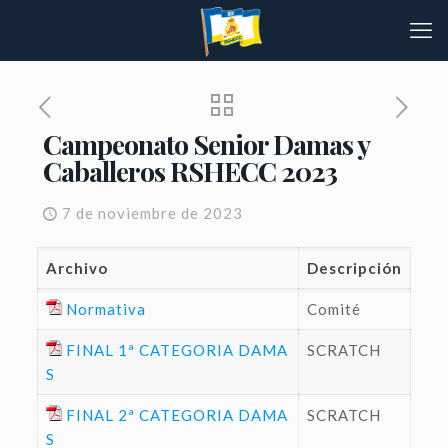
Campeonato Senior Damas y
Caballeros RSHECC 2023
7 de noviembre de 2023
Archivo
Descripción
Normativa
Comité
FINAL 1ª CATEGORIA DAMA
SCRATCH
S
FINAL 2ª CATEGORIA DAMA
SCRATCH
S