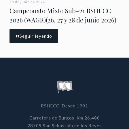
19 de junio de 2026
Campeonato Mixto Sub-21 RSHECC
2026 (WAGR)(26, 27 y 28 de junio 2026)
Seguir leyendo
RSHECC. Desde 1901
Carretera de Burgos, Km 26,400
28709 San Sebastián de los Reyes