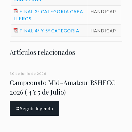
FINAL 3ª CATEGORIA CABA
HANDICAP
LLEROS
FINAL 4ª Y 5ª CATEGORIA
HANDICAP
Artículos relacionados
30 de junio de 2026
Campeonato Mid-Amateur RSHECC
2026 ( 4 Y 5 de Julio)
Seguir leyendo