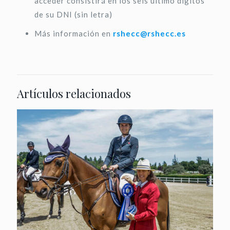
acceder consistirá en los seis último dígitos
de su DNI (sin letra)
Más información en
rshecc@rshecc.es
Artículos relacionados