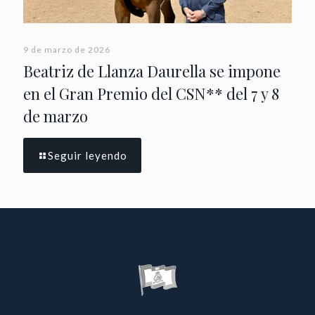
9 de marzo de 2026
Beatriz de Llanza Daurella se impone
en el Gran Premio del CSN** del 7 y 8
de marzo
Seguir leyendo