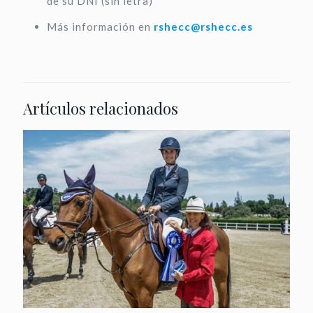
de su DNI (sin letra)
Más información en
rshecc@rshecc.es
Artículos relacionados