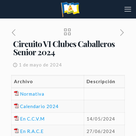
Circuito VI Clubes Caballeros
Senior 2024
1 de mayo de 2024
Archivo
Descripción
Normativa
Calendario 2024
En C.C.V.M
14/05/2024
En R.A.C.E
27/06/2024