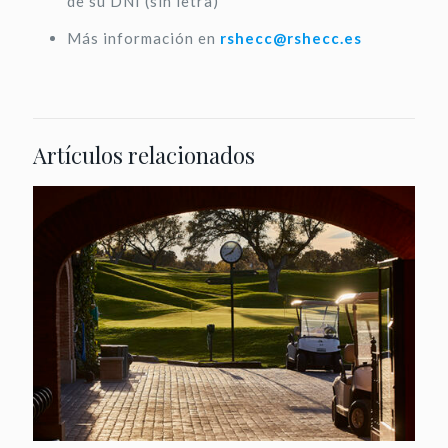
de su DNI (sin letra)
Más información en
rshecc@rshecc.es
Artículos relacionados