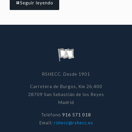
Seguir leyendo
RSHECC. Desde 1901
Carretera de Burgos, Km 26,400
28709 San Sebastián de los Reyes
Madrid
Teléfono
916 571 018
Email:
rshecc@rshecc.es