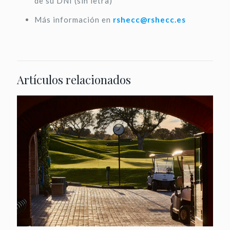
de su DNI (sin letra)
Más información en
rshecc@rshecc.es
Artículos relacionados