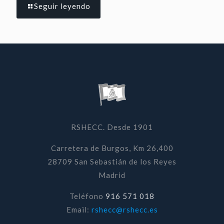
Seguir leyendo
RSHECC. Desde 1901
Carretera de Burgos, Km 26,400
28709 San Sebastián de los Reyes
Madrid
Teléfono
916 571 018
Email:
rshecc@rshecc.es