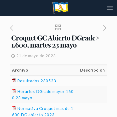
Croquet GC Abierto DGrade>
1.600, martes 23 mayo
21 de mayo de 2023
Archivo
Descripción
Resultados 230523
Horarios DGrade mayor 160
0 23 mayo
Normativa Croquet mas de 1
600 DG abierto 2023