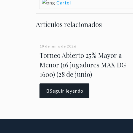
Cartel
Artículos relacionados
19 de junio de 2026
Torneo Abierto 25% Mayor a
Menor (16 jugadores MAX DG
1600) (28 de junio)
Seguir leyendo