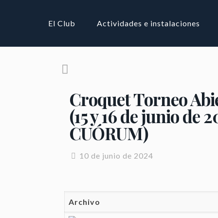
El Club
Actividades e instalaciones
Croquet Torneo Ab
(15 y 16 de junio
CUÓRUM)
10 de junio de 2024
Archivo