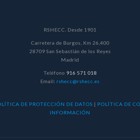
RSHECC. Desde 1901
Carretera de Burgos, Km 26,400
28709 San Sebastián de los Reyes
Madrid
Teléfono
916 571 018
Email:
rshecc@rshecc.es
OLÍTICA DE PROTECCIÓN DE DATOS
|
POLÍTICA DE C
INFORMACIÓN