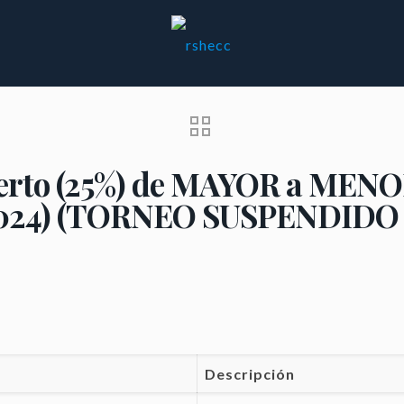
ierto (25%) de MAYOR a ME
 de 2024) (TORNEO SUSPENDID
Descripción