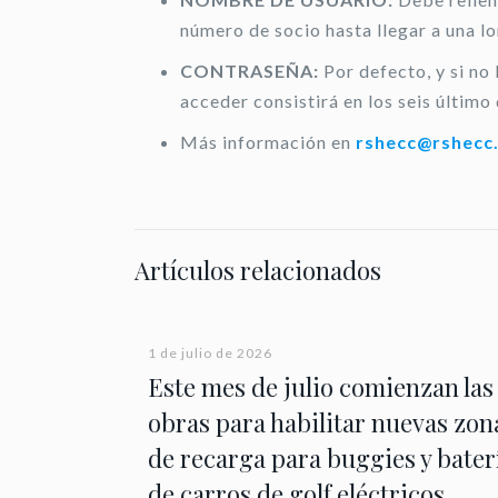
número de socio hasta llegar a una l
CONTRASEÑA:
Por defecto, y si no
acceder consistirá en los seis último 
Más información en
rshecc@rshecc
Artículos relacionados
1 de julio de 2026
Este mes de julio comienzan las
obras para habilitar nuevas zon
de recarga para buggies y bater
de carros de golf eléctricos