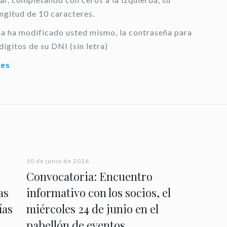
ongitud de 10 caracteres.
 la ha modificado usted mismo, la contraseña para
dígitos de su DNI (sin letra)
.es
10 de junio de 2026
Convocatoria: Encuentro
as
informativo con los socios, el
ías
miércoles 24 de junio en el
pabellón de eventos