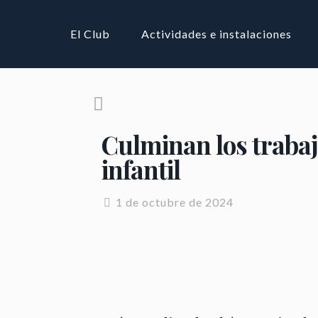
El Club
Actividades e instalaciones
Culminan los trabaj
infantil
1 de octubre de 2024