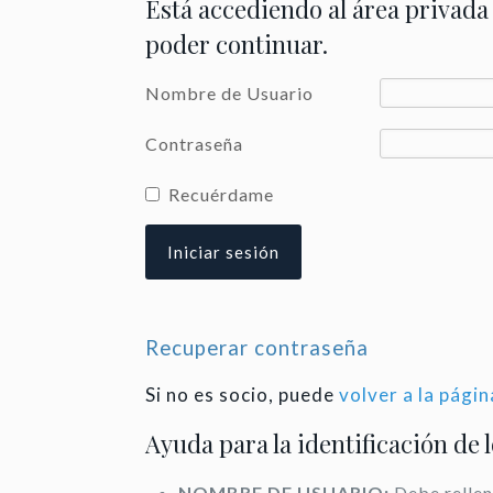
Está accediendo al área privada
poder continuar.
Nombre de Usuario
Contraseña
Recuérdame
Recuperar contraseña
Si no es socio, puede
volver a la págin
Ayuda para la identificación de 
NOMBRE DE USUARIO:
Debe rellen