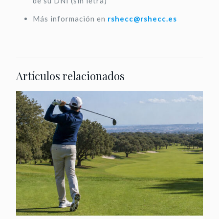
de su DNI (sin letra)
Más información en
rshecc@rshecc.es
Artículos relacionados