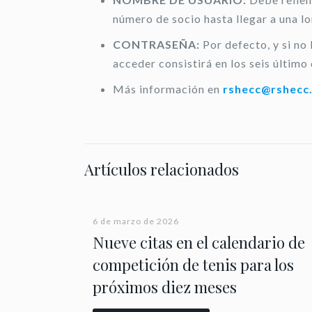
número de socio hasta llegar a una l
CONTRASEÑA:
Por defecto, y si no
acceder consistirá en los seis último 
Más información en
rshecc@rshecc
Artículos relacionados
6 de marzo de 2026
Nueve citas en el calendario de
competición de tenis para los
próximos diez meses