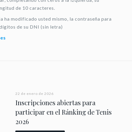
ongitud de 10 caracteres.
 la ha modificado usted mismo, la contraseña para
dígitos de su DNI (sin letra)
.es
22 de enero de 2026
Inscripciones abiertas para
participar en el Ránking de Tenis
2026