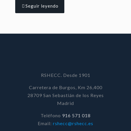
Seguir leyendo
RSHECC. Desde 1901
Carretera de Burgos, Km 26,400
28709 San Sebastián de los Reyes
Madrid
Teléfono
916 571 018
Email:
rshecc@rshecc.es