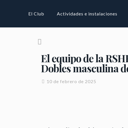
El Club
Actividades e instalaciones
El equipo de la RSH
Dobles masculina d
10 de febrero de 2025