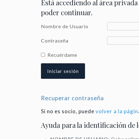
Está accediendo al área privada
poder continuar.
Nombre de Usuario
Contraseña
Recuérdame
Recuperar contraseña
Si no es socio, puede
volver a la págin
Ayuda para la identificación de 
NOMBRE DE USUARIO:
Debe rellen