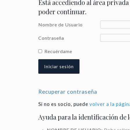
Está accediendo al área privada
poder continuar.
Nombre de Usuario
Contraseña
Recuérdame
Recuperar contraseña
Si no es socio, puede
volver a la págin
Ayuda para la identificación de 
NOMBRE DE USUARIO:
Debe rellen