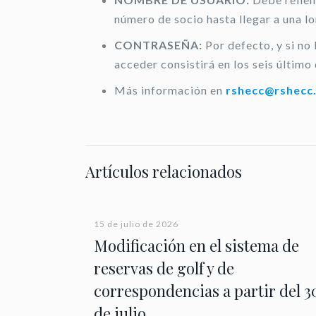
número de socio hasta llegar a una l
CONTRASEÑA:
Por defecto, y si no
acceder consistirá en los seis último 
Más información en
rshecc@rshecc
Artículos relacionados
15 de julio de 2026
Modificación en el sistema de
reservas de golf y de
correspondencias a partir del 3
de julio