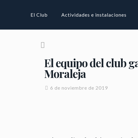
El Club
Actividades e instalaciones
El equipo del club g
Moraleja
6 de noviembre de 2019