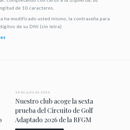
ongitud de 10 caracteres.
 la ha modificado usted mismo, la contraseña para
dígitos de su DNI (sin letra)
.es
14 de julio de 2026
Nuestro club acoge la sexta
prueba del Circuito de Golf
0
Adaptado 2026 de la RFGM