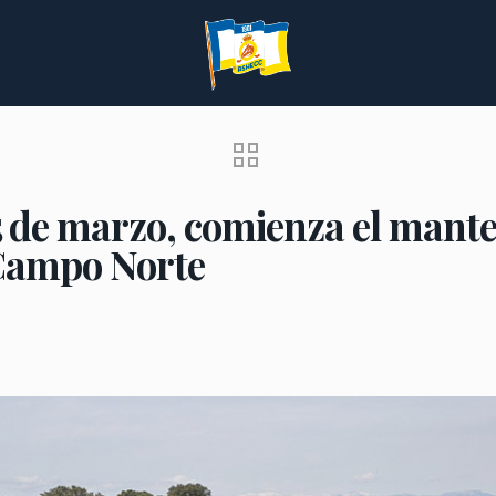
5 de marzo, comienza el mant
 Campo Norte