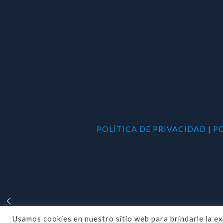
POLÍTICA DE PRIVACIDAD
|
P
Usamos cookies en nuestro sitio web para brindarle la e