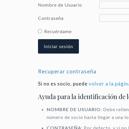
Nombre de Usuario
Contraseña
Recuérdame
Recuperar contraseña
Si no es socio, puede
volver a la págin
Ayuda para la identificación de 
NOMBRE DE USUARIO:
Debe rellen
número de socio hasta llegar a una l
CONTRASEÑA:
Por defecto, y si no