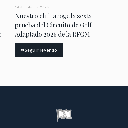
14 de julio de 2026
Nuestro club acoge la sexta
prueba del Circuito de Golf
0
Adaptado 2026 de la RFGM
Seguir leyendo