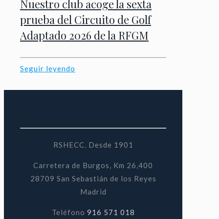
Nuestro club acoge la sexta
prueba del Circuito de Golf
Adaptado 2026 de la RFGM
Seguir leyendo
RSHECC. Desde 1901
Carretera de Burgos, Km 26,400
28709 San Sebastián de los Reyes
Madrid
Teléfono
916 571 018