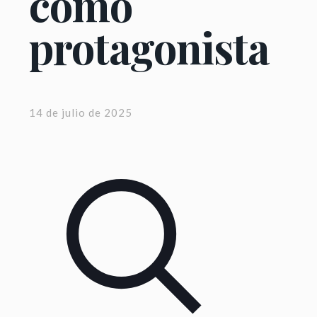
como
protagonista
14 de julio de 2025