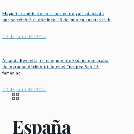
Magnífico ambiente en el torneo de golf adaptado
que se celebró el domingo 13 de julio en nuestro club
14 de julio de 2025
Amanda Revuelta, en el equipo de España que acaba
de lograr su décimo título en el Europeo Sub 18
femenino
14 de julio de 2025
España