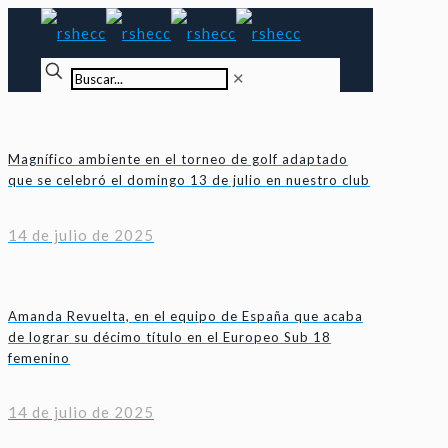
✕
Magnífico ambiente en el torneo de golf adaptado
que se celebró el domingo 13 de julio en nuestro club
14 de julio de 2025
Amanda Revuelta, en el equipo de España que acaba
de lograr su décimo título en el Europeo Sub 18
femenino
14 de julio de 2025