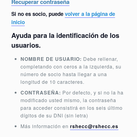
Recuperar contraseña
Si no es socio, puede
volver a la página de
inicio
Ayuda para la identificación de los
usuarios.
NOMBRE DE USUARIO:
Debe rellenar,
completando con ceros a la izquierda, su
número de socio hasta llegar a una
longitud de 10 caracteres.
CONTRASEÑA:
Por defecto, y si no la ha
modificado usted mismo, la contraseña
para acceder consistirá en los seis último
dígitos de su DNI (sin letra)
Más información en
rshecc@rshecc.es