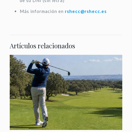
de su DNI (sin letra)
Más información en
rshecc@rshecc.es
Artículos relacionados