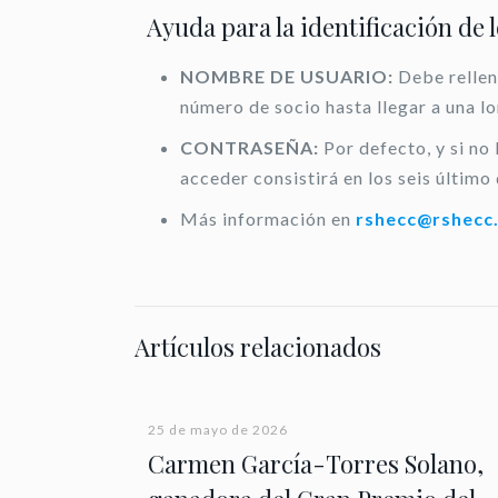
Ayuda para la identificación de 
NOMBRE DE USUARIO:
Debe rellen
número de socio hasta llegar a una l
CONTRASEÑA:
Por defecto, y si no
acceder consistirá en los seis último 
Más información en
rshecc@rshecc
Artículos relacionados
25 de mayo de 2026
Carmen García-Torres Solano,