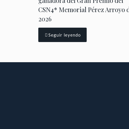
ganadora del Gran Premio del
CSN4* Memorial Pérez Arroyo 
2026
Seguir leyendo