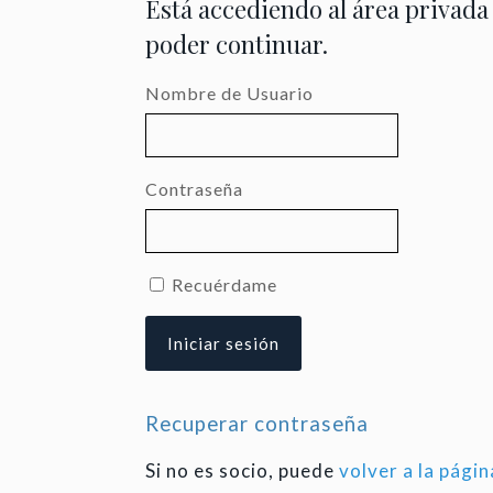
Está accediendo al área privada
poder continuar.
Nombre de Usuario
Contraseña
Recuérdame
Recuperar contraseña
Si no es socio, puede
volver a la págin