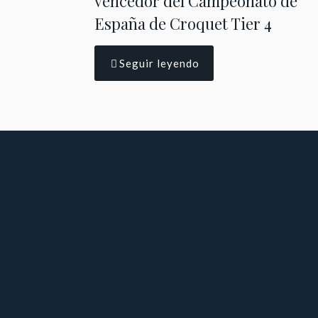
vencedor del Campeonato de
España de Croquet Tier 4
Seguir leyendo