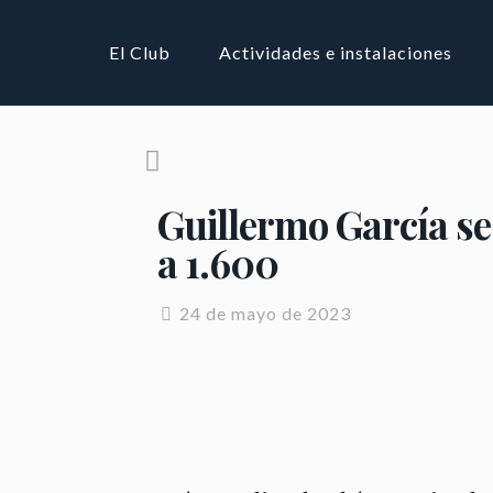
El Club
Actividades e instalaciones
Guillermo García se
a 1.600
24 de mayo de 2023