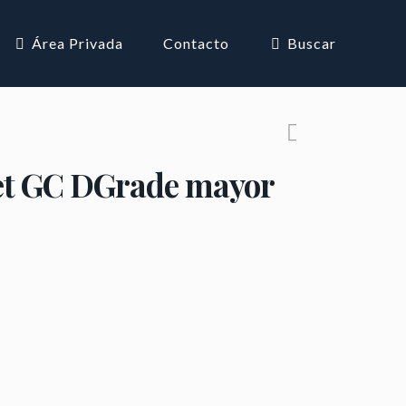
Área Privada
Contacto
Buscar
uet GC DGrade mayor