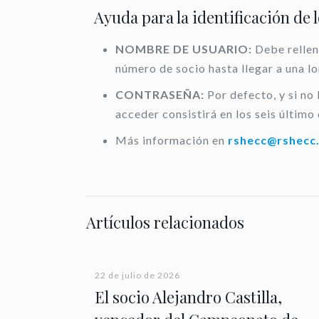
Ayuda para la identificación de 
NOMBRE DE USUARIO:
Debe rellen
número de socio hasta llegar a una l
CONTRASEÑA:
Por defecto, y si no
acceder consistirá en los seis último 
Más información en
rshecc@rshecc
Artículos relacionados
22 de julio de 2026
El socio Alejandro Castilla,