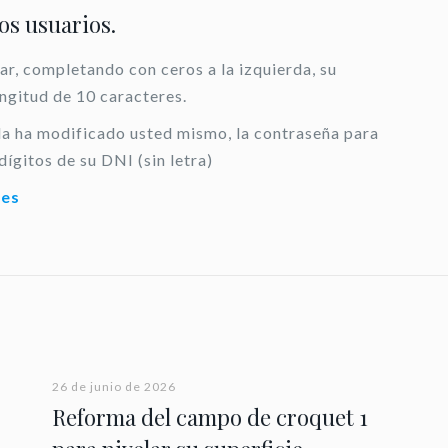
los usuarios.
ar, completando con ceros a la izquierda, su
ongitud de 10 caracteres.
 la ha modificado usted mismo, la contraseña para
dígitos de su DNI (sin letra)
.es
26 de junio de 2026
Reforma del campo de croquet 1