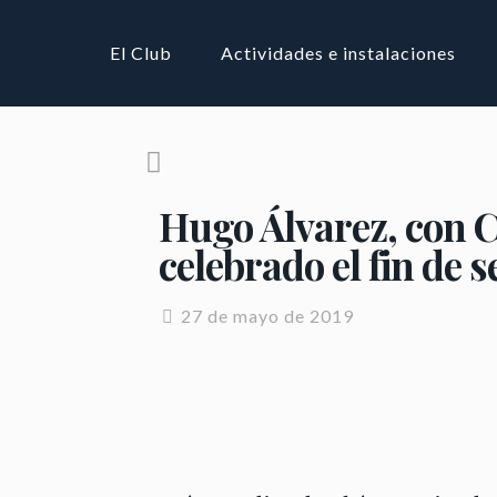
El Club
Actividades e instalaciones
Hugo Álvarez, con C
celebrado el fin de 
27 de mayo de 2019