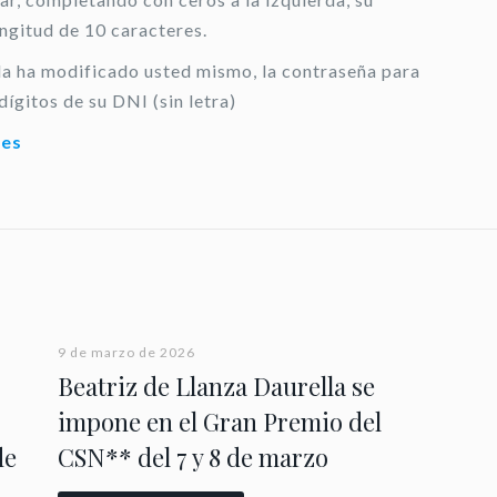
ongitud de 10 caracteres.
 la ha modificado usted mismo, la contraseña para
dígitos de su DNI (sin letra)
.es
9 de marzo de 2026
Beatriz de Llanza Daurella se
impone en el Gran Premio del
de
CSN** del 7 y 8 de marzo