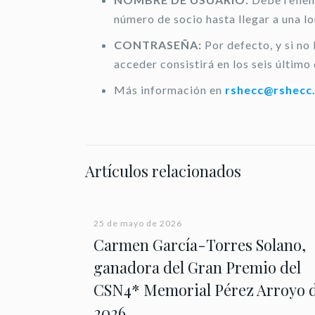
número de socio hasta llegar a una l
CONTRASEÑA:
Por defecto, y si no
acceder consistirá en los seis último 
Más información en
rshecc@rshecc
Artículos relacionados
25 de mayo de 2026
Carmen García-Torres Solano,
ganadora del Gran Premio del
CSN4* Memorial Pérez Arroyo 
2026