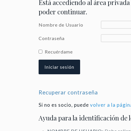
Está accediendo al área privada
poder continuar.
Nombre de Usuario
Contraseña
Recuérdame
Recuperar contraseña
Si no es socio, puede
volver a la págin
Ayuda para la identificación de 
NOMBRE DE USUARIO:
Debe rellen