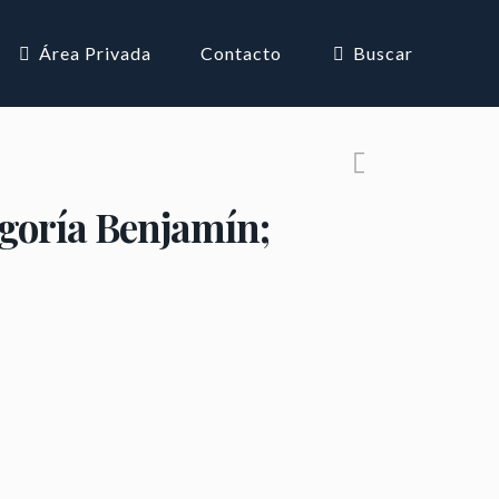
Área Privada
Contacto
Buscar
goría Benjamín;