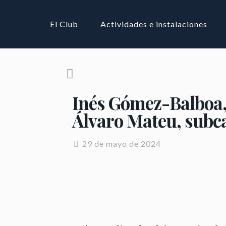
El Club
Actividades e instalaciones
Inés Gómez-Balboa,
Álvaro Mateu, subc
29 de mayo de 2024