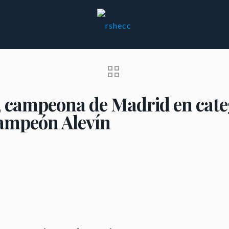
 campeona de Madrid en cate
ampeón Alevín