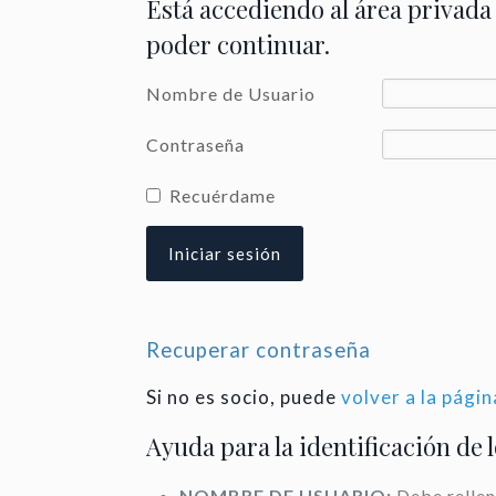
Está accediendo al área privada
poder continuar.
Nombre de Usuario
Contraseña
Recuérdame
Recuperar contraseña
Si no es socio, puede
volver a la págin
Ayuda para la identificación de 
NOMBRE DE USUARIO:
Debe rellen