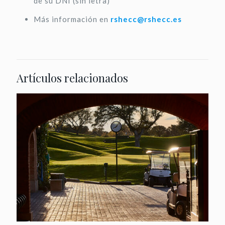
de su DNI (sin letra)
Más información en
rshecc@rshecc.es
Artículos relacionados