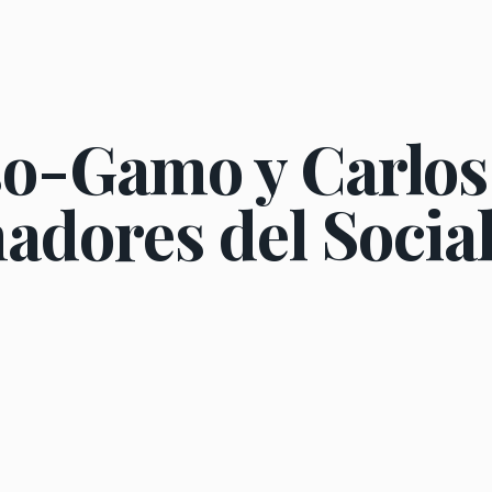
so-Gamo y Carlo
nadores del Socia