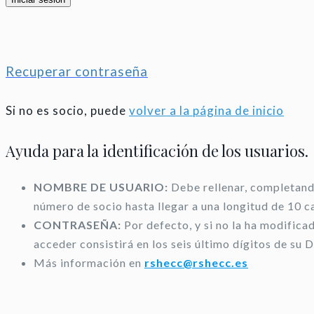
Recuperar contraseña
Si no es socio, puede
volver a la página de inicio
Ayuda para la identificación de los usuarios.
NOMBRE DE USUARIO:
Debe rellenar, completando
número de socio hasta llegar a una longitud de 10 c
CONTRASEÑA:
Por defecto, y si no la ha modifica
acceder consistirá en los seis último dígitos de su D
Más información en
rshecc@rshecc.es