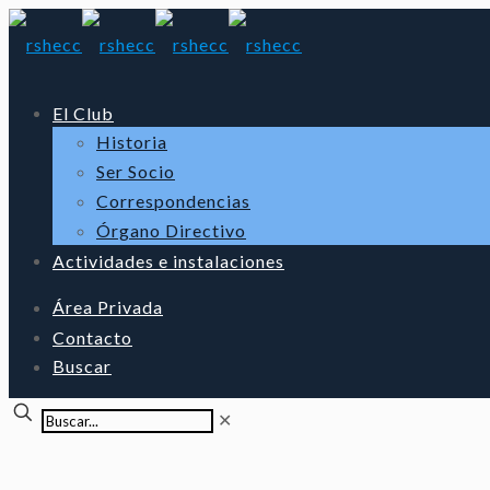
El Club
Historia
Ser Socio
Correspondencias
Órgano Directivo
Actividades e instalaciones
Área Privada
Contacto
Buscar
✕