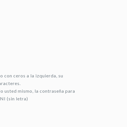
 con ceros a la izquierda, su
aracteres.
do usted mismo, la contraseña para
NI (sin letra)