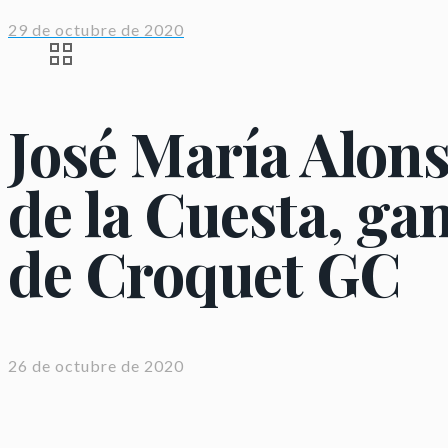
29 de octubre de 2020
José María Alon
de la Cuesta, ga
de Croquet GC
26 de octubre de 2020