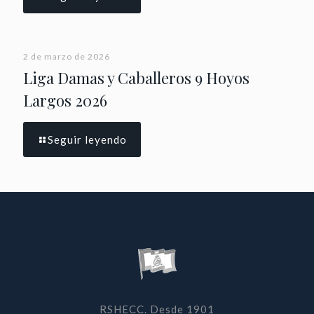
2 de marzo de 2026
Liga Damas y Caballeros 9 Hoyos
Largos 2026
Seguir leyendo
RSHECC. Desde 1901