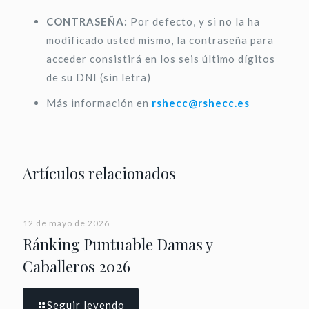
CONTRASEÑA:
Por defecto, y si no la ha
modificado usted mismo, la contraseña para
acceder consistirá en los seis último dígitos
de su DNI (sin letra)
Más información en
rshecc@rshecc.es
Artículos relacionados
12 de mayo de 2026
Ránking Puntuable Damas y
Caballeros 2026
Seguir leyendo