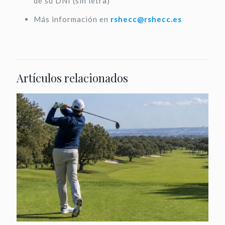
de su DNI (sin letra)
Más información en
rshecc@rshecc.es
Artículos relacionados