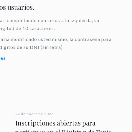
los usuarios.
ar, completando con ceros a la izquierda, su
ongitud de 10 caracteres.
 la ha modificado usted mismo, la contraseña para
dígitos de su DNI (sin letra)
.es
22 de enero de 2026
Inscripciones abiertas para