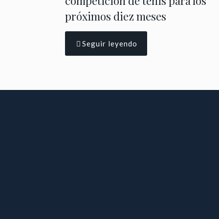
competición de tenis para los
próximos diez meses
Seguir leyendo