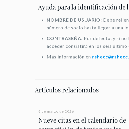
Ayuda para la identificación de 
NOMBRE DE USUARIO:
Debe rellen
número de socio hasta llegar a una l
CONTRASEÑA:
Por defecto, y si no
acceder consistirá en los seis último 
Más información en
rshecc@rshecc
Artículos relacionados
6 de marzo de 2026
Nueve citas en el calendario de