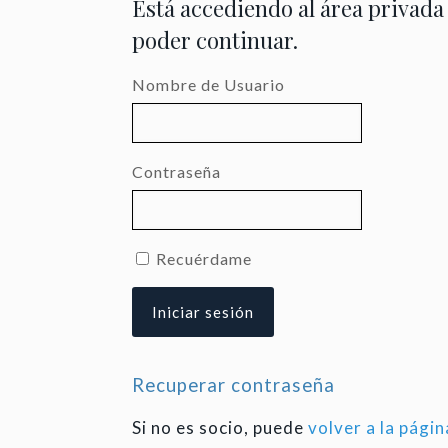
Está accediendo al área privada
poder continuar.
Nombre de Usuario
Contraseña
Recuérdame
Recuperar contraseña
Si no es socio, puede
volver a la págin