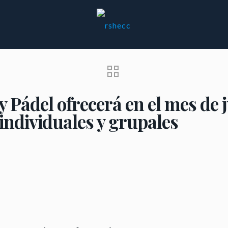
y Pádel ofrecerá en el mes de j
 individuales y grupales