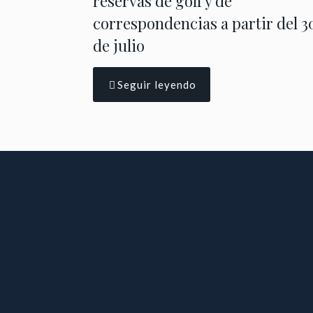
reservas de golf y de
correspondencias a partir del 3
de julio
Seguir leyendo