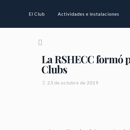
El Club
Actividades e instalaciones
La RSHECC formó pa
Clubs
23 de octubre de 2019