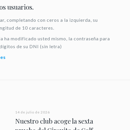
los usuarios.
ar, completando con ceros a la izquierda, su
ongitud de 10 caracteres.
 la ha modificado usted mismo, la contraseña para
dígitos de su DNI (sin letra)
.es
14 de julio de 2026
Nuestro club acoge la sexta