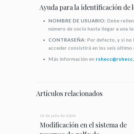
Ayuda para la identificación de 
NOMBRE DE USUARIO:
Debe rellen
número de socio hasta llegar a una l
CONTRASEÑA:
Por defecto, y si no
acceder consistirá en los seis último 
Más información en
rshecc@rshecc
Artículos relacionados
15 de julio de 2026
Modificación en el sistema de