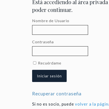
Está accediendo al área privada
poder continuar.
Nombre de Usuario
Contraseña
Recuérdame
Recuperar contraseña
Si no es socio, puede
volver a la págin