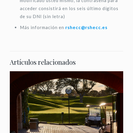
modificado usted mismo, la contraseña para
acceder consistirá en los seis último dígitos
de su DNI (sin letra)
Más información en
rshecc@rshecc.es
Artículos relacionados