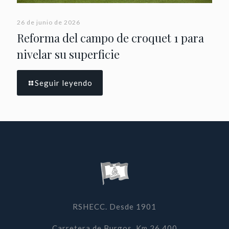
26 de junio de 2026
Reforma del campo de croquet 1 para
nivelar su superficie
Seguir leyendo
RSHECC. Desde 1901
Carretera de Burgos, Km 26,400