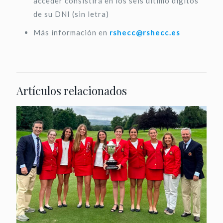
acceder consistirá en los seis último dígitos
de su DNI (sin letra)
Más información en
rshecc@rshecc.es
Artículos relacionados