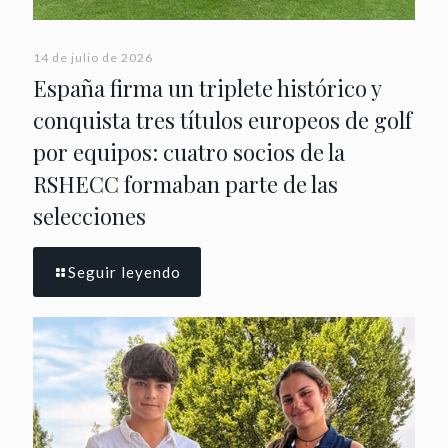
14 de julio de 2026
España firma un triplete histórico y
conquista tres títulos europeos de golf
por equipos: cuatro socios de la
RSHECC formaban parte de las
selecciones
Seguir leyendo